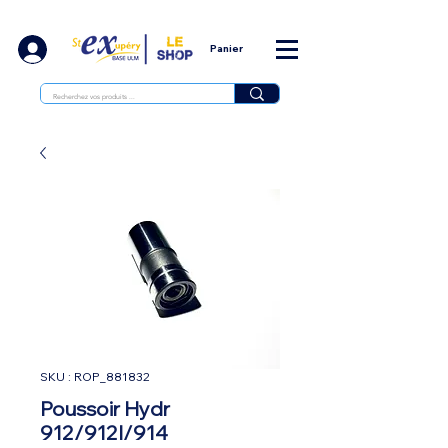
Panier
SKU : ROP_881832
Poussoir Hydr
912/912I/914