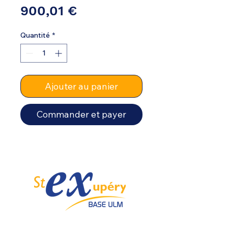
Prix
900,01 €
Quantité
*
Ajouter au panier
Commander et payer
Spécialiste de l'ULM depuis 1985.