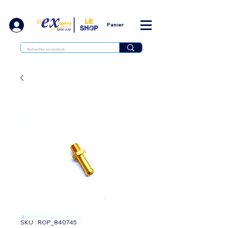
Panier
SKU : ROP_840745