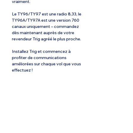
vraiment.
Le TY96/TY97 est une radio 8,33, le
TY96A/TY97A est une version 760
canaux uniquement – commandez
dès maintenant auprès de votre
revendeur Trig agréé le plus proche.
Installez Trig et commencez à
profiter de communications
améliorées sur chaque vol que vous
effectuez !
Spécialiste de l'ULM depuis 1985.