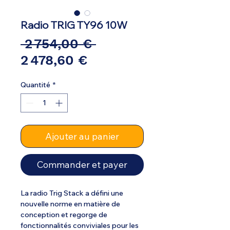
Radio TRIG TY96 10W
Prix
 2 754,00 € 
Prix
original
2 478,60 €
promotionnel
Quantité
*
Ajouter au panier
Commander et payer
La radio Trig Stack a défini une
nouvelle norme en matière de
conception et regorge de
fonctionnalités conviviales pour les