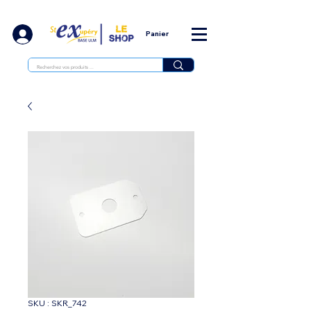
Panier
SKU : SKR_742