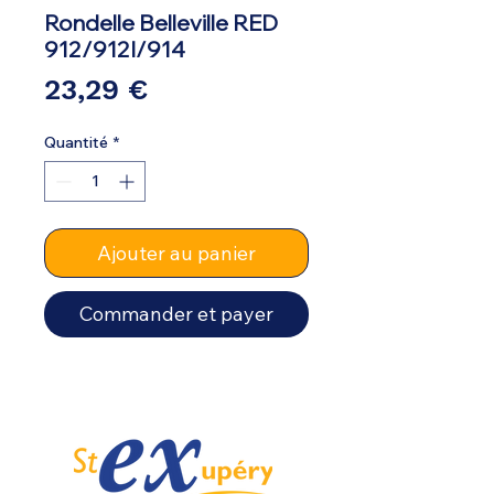
Rondelle Belleville RED
912/912I/914
Prix
23,29 €
Quantité
*
Ajouter au panier
Commander et payer