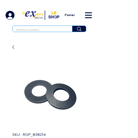
Panier
SKU : ROP_838216