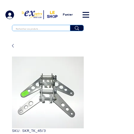
Panier
SKU : SKR_TK_45/3