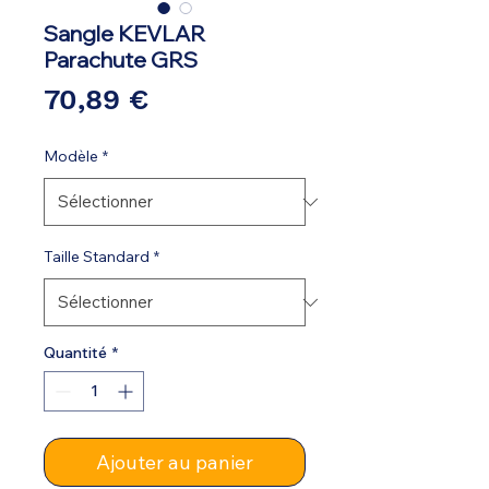
Sangle KEVLAR
Parachute GRS
Prix
70,89 €
Modèle
*
Taille Standard
*
Quantité
*
Ajouter au panier