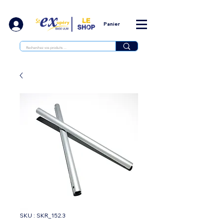
Panier
SKU : SKR_152.3