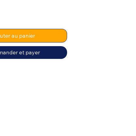
uter au panier
ander et payer