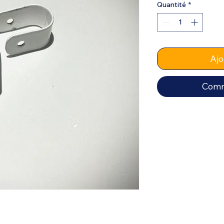
Quantité
*
Ajo
Comm