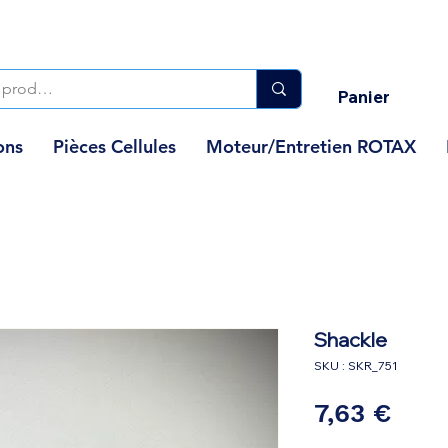
Panier
ons
Pièces Cellules
Moteur/Entretien ROTAX
Shackle
SKU : SKR_751
Prix
7,63 €