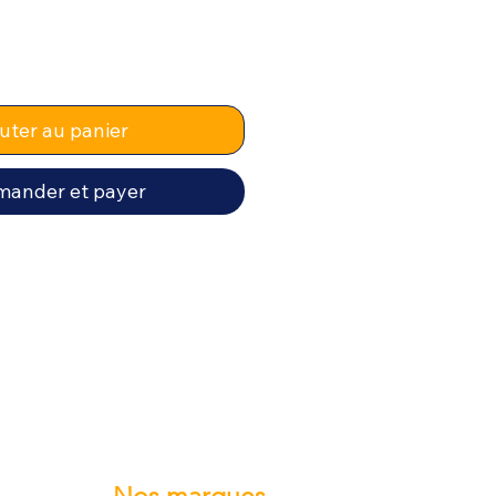
uter au panier
ander et payer