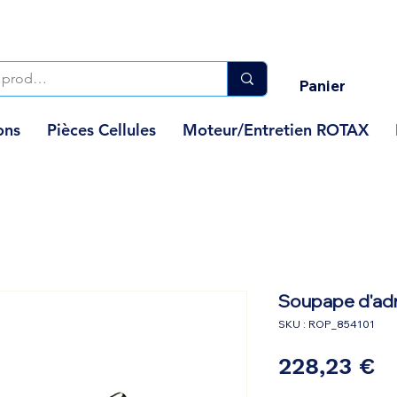
Panier
ons
Pièces Cellules
Moteur/Entretien ROTAX
Soupape d'ad
SKU : ROP_854101
Pr
228,23 €