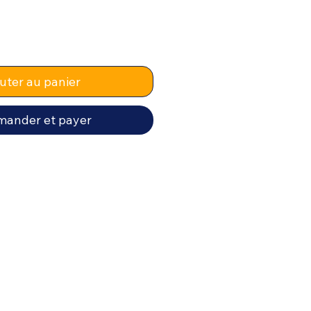
uter au panier
ander et payer