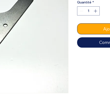
Quantité
*
Ajo
Comm