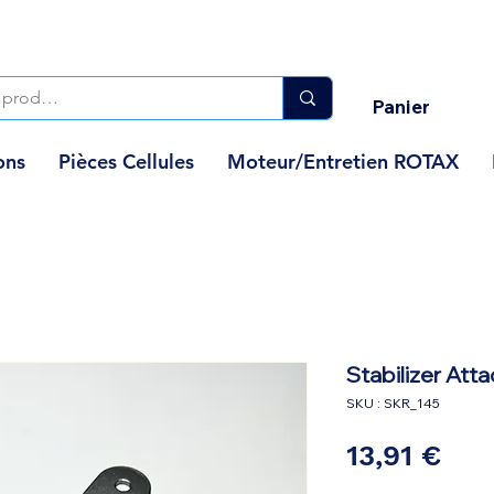
Panier
ons
Pièces Cellules
Moteur/Entretien ROTAX
Stabilizer Att
SKU : SKR_145
Pri
13,91 €