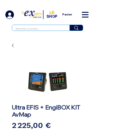
Panier
Ultra EFIS + EngiBOX KIT
AvMap
Prix
2 225,00 €