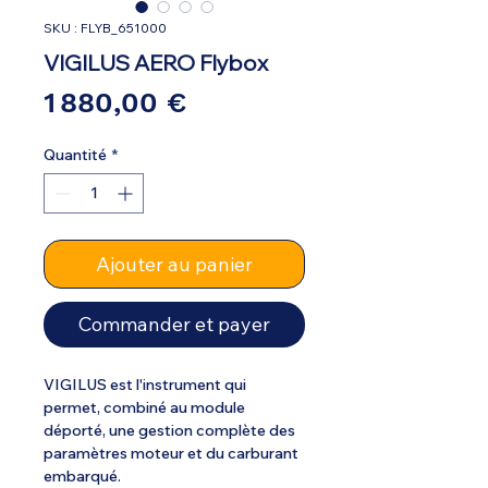
SKU : FLYB_651000
VIGILUS AERO Flybox
Prix
1 880,00 €
Quantité
*
Ajouter au panier
Commander et payer
VIGILUS est l'instrument qui
permet, combiné au module
déporté, une gestion complète des
paramètres moteur et du carburant
embarqué.