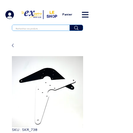
Panier
SKU : SKR_738